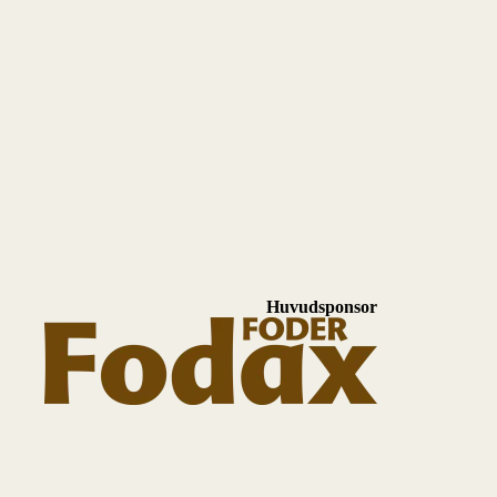
Huvudsponsor