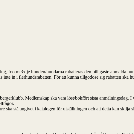
tällning, fr.o.m 3:dje hunden/hundarna rabatteras den billigaste anmä
s inte in i flerhundsrabatten. För att kunna tillgodose sig rabatten sk
bergerklubb. Medlemskap ska vara löst/bokfört sista anmälningsdag. I 
lfrågor.
gare ska stå angivet i katalogen för utställningen och att detta kan skilja 