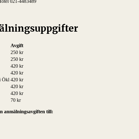
Hotel 021-4483489
älningsuppgifter
Avgift
250 kr
250 kr
420 kr
420 kr
i Ökl
420 kr
420 kr
420 kr
70 kr
 anmälningsavgiften till: