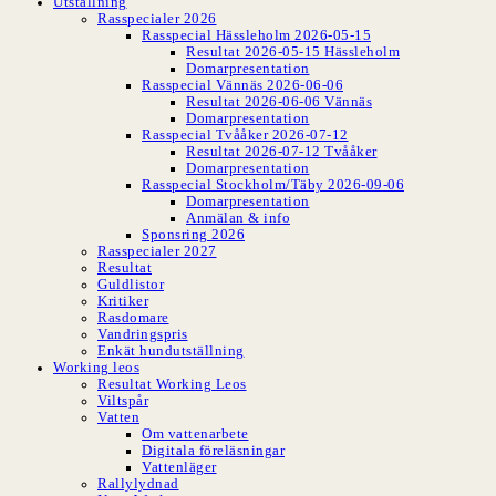
Utställning
Rasspecialer 2026
Rasspecial Hässleholm 2026-05-15
Resultat 2026-05-15 Hässleholm
Domarpresentation
Rasspecial Vännäs 2026-06-06
Resultat 2026-06-06 Vännäs
Domarpresentation
Rasspecial Tvååker 2026-07-12
Resultat 2026-07-12 Tvååker
Domarpresentation
Rasspecial Stockholm/Täby 2026-09-06
Domarpresentation
Anmälan & info
Sponsring 2026
Rasspecialer 2027
Resultat
Guldlistor
Kritiker
Rasdomare
Vandringspris
Enkät hundutställning
Working leos
Resultat Working Leos
Viltspår
Vatten
Om vattenarbete
Digitala föreläsningar
Vattenläger
Rallylydnad