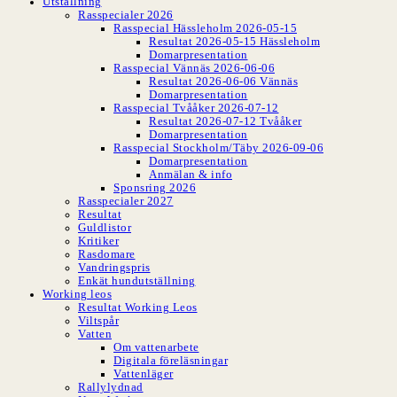
Utställning
Rasspecialer 2026
Rasspecial Hässleholm 2026-05-15
Resultat 2026-05-15 Hässleholm
Domarpresentation
Rasspecial Vännäs 2026-06-06
Resultat 2026-06-06 Vännäs
Domarpresentation
Rasspecial Tvååker 2026-07-12
Resultat 2026-07-12 Tvååker
Domarpresentation
Rasspecial Stockholm/Täby 2026-09-06
Domarpresentation
Anmälan & info
Sponsring 2026
Rasspecialer 2027
Resultat
Guldlistor
Kritiker
Rasdomare
Vandringspris
Enkät hundutställning
Working leos
Resultat Working Leos
Viltspår
Vatten
Om vattenarbete
Digitala föreläsningar
Vattenläger
Rallylydnad