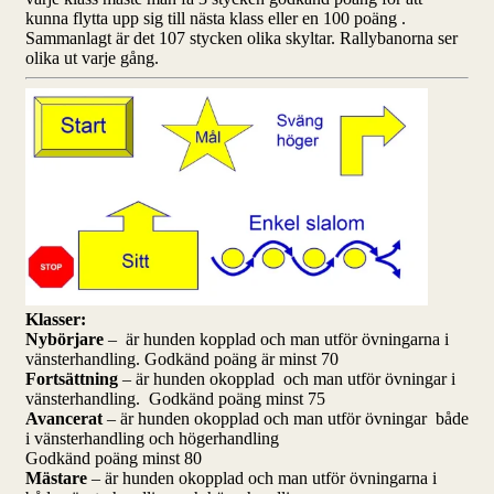
kunna flytta upp sig till nästa klass
eller en 100
poäng .
Sammanlagt är det 107 stycken olika skyltar.
Rallybanorna
ser
olika ut varje gång.
Klasser:
Nybörjare
– är hunden kopplad och man utför övningarna i
vänsterhandling. Godkänd poäng är minst 70
Fortsättning
– är hunden okopplad och man utför övningar i
vänsterhandling. Godkänd poäng minst 75
Avancerat
– är hunden okopplad och man utför övningar både
i vänsterhandling och högerhandling
Godkänd poäng minst 80
Mästare
– är hunden
okopplad
och man utför övningarna i