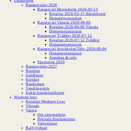
Utställning
Rasspecialer 2026
Rasspecial Hässleholm 2026-05-15
Resultat 2026-05-15 Hässleholm
Domarpresentation
Rasspecial Vännäs 2026-06-06
Resultat 2026-06-06 Vännäs
Domarpresentation
Rasspecial Tvååker 2026-07-12
Resultat 2026-07-12 Tvååker
Domarpresentation
Rasspecial Stockholm/Täby 2026-09-06
Domarpresentation
Anmälan & info
Sponsring 2026
Rasspecialer 2027
Resultat
Guldlistor
Kritiker
Rasdomare
Vandringspris
Enkät hundutställning
Working leos
Resultat Working Leos
Viltspår
Vatten
Om vattenarbete
Digitala föreläsningar
Vattenläger
Rallylydnad