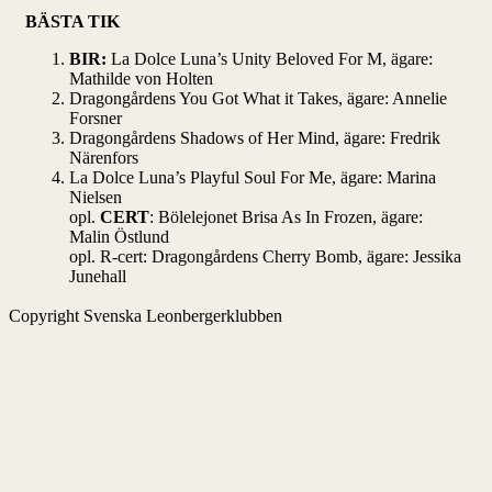
BÄSTA TIK
BIR:
La Dolce Luna’s Unity Beloved For M, ägare:
Mathilde von Holten
Dragongårdens You Got What it Takes, ägare: Annelie
Forsner
Dragongårdens Shadows of Her Mind, ägare: Fredrik
Närenfors
La Dolce Luna’s Playful Soul For Me, ägare: Marina
Nielsen
opl.
CERT
: Bölelejonet Brisa As In Frozen, ägare:
Malin Östlund
opl. R-cert: Dragongårdens Cherry Bomb, ägare: Jessika
Junehall
Copyright Svenska Leonbergerklubben