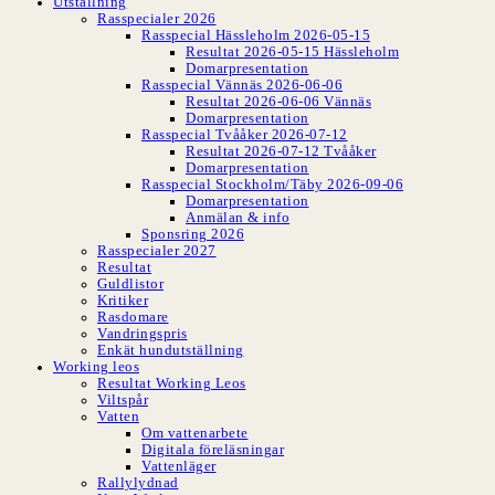
Utställning
Rasspecialer 2026
Rasspecial Hässleholm 2026-05-15
Resultat 2026-05-15 Hässleholm
Domarpresentation
Rasspecial Vännäs 2026-06-06
Resultat 2026-06-06 Vännäs
Domarpresentation
Rasspecial Tvååker 2026-07-12
Resultat 2026-07-12 Tvååker
Domarpresentation
Rasspecial Stockholm/Täby 2026-09-06
Domarpresentation
Anmälan & info
Sponsring 2026
Rasspecialer 2027
Resultat
Guldlistor
Kritiker
Rasdomare
Vandringspris
Enkät hundutställning
Working leos
Resultat Working Leos
Viltspår
Vatten
Om vattenarbete
Digitala föreläsningar
Vattenläger
Rallylydnad