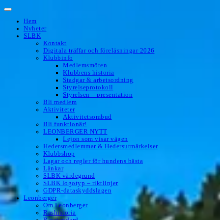
Hoppa
till
Hem
innehåll
Nyheter
SLBK
Kontakt
Digitala träffar och föreläsningar 2026
Klubbinfo
Medlemsmöten
Klubbens historia
Stadgar & arbetsordning
Styrelseprotokoll
Styrelsen – presentation
Bli medlem
Aktiviteter
Aktivitetsombud
Bli funktionär!
LEONBERGER NYTT
Lejon som visar vägen
Hedersmedlemmar & Hedersutmärkelser
Klubbshop
Lagar och regler för hundens bästa
Länkar
SLBK värdegrund
SLBK logotyp – riktlinjer
GDPR-dataskyddslagen
Leonberger
Om Leonberger
Rashistoria
Rasstandard