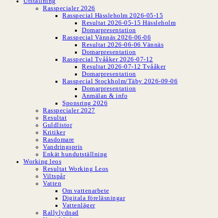
Utställning
Rasspecialer 2026
Rasspecial Hässleholm 2026-05-15
Resultat 2026-05-15 Hässleholm
Domarpresentation
Rasspecial Vännäs 2026-06-06
Resultat 2026-06-06 Vännäs
Domarpresentation
Rasspecial Tvååker 2026-07-12
Resultat 2026-07-12 Tvååker
Domarpresentation
Rasspecial Stockholm/Täby 2026-09-06
Domarpresentation
Anmälan & info
Sponsring 2026
Rasspecialer 2027
Resultat
Guldlistor
Kritiker
Rasdomare
Vandringspris
Enkät hundutställning
Working leos
Resultat Working Leos
Viltspår
Vatten
Om vattenarbete
Digitala föreläsningar
Vattenläger
Rallylydnad