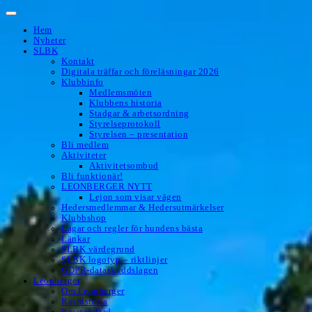
Hoppa
till
Hem
innehåll
Nyheter
SLBK
Kontakt
Digitala träffar och föreläsningar 2026
Klubbinfo
Medlemsmöten
Klubbens historia
Stadgar & arbetsordning
Styrelseprotokoll
Styrelsen – presentation
Bli medlem
Aktiviteter
Aktivitetsombud
Bli funktionär!
LEONBERGER NYTT
Lejon som visar vägen
Hedersmedlemmar & Hedersutmärkelser
Klubbshop
Lagar och regler för hundens bästa
Länkar
SLBK värdegrund
SLBK logotyp – riktlinjer
GDPR-dataskyddslagen
Leonberger
Om Leonberger
Rashistoria
Rasstandard