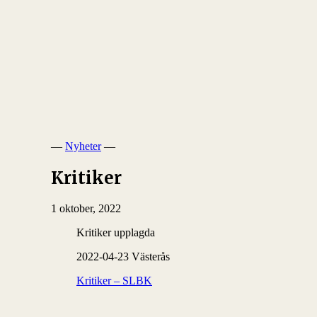
—
Nyheter
—
Kritiker
1 oktober, 2022
Kritiker upplagda
2022-04-23 Västerås
Kritiker – SLBK