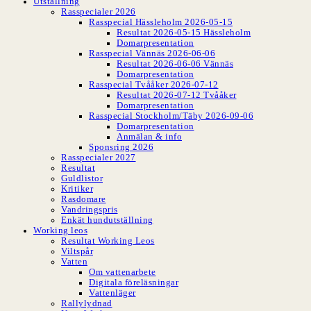
Utställning
Rasspecialer 2026
Rasspecial Hässleholm 2026-05-15
Resultat 2026-05-15 Hässleholm
Domarpresentation
Rasspecial Vännäs 2026-06-06
Resultat 2026-06-06 Vännäs
Domarpresentation
Rasspecial Tvååker 2026-07-12
Resultat 2026-07-12 Tvååker
Domarpresentation
Rasspecial Stockholm/Täby 2026-09-06
Domarpresentation
Anmälan & info
Sponsring 2026
Rasspecialer 2027
Resultat
Guldlistor
Kritiker
Rasdomare
Vandringspris
Enkät hundutställning
Working leos
Resultat Working Leos
Viltspår
Vatten
Om vattenarbete
Digitala föreläsningar
Vattenläger
Rallylydnad