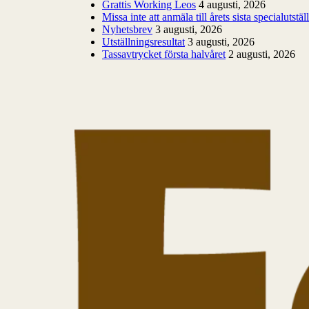
Grattis Working Leos
4 augusti, 2026
Missa inte att anmäla till årets sista specialutstäl
Nyhetsbrev
3 augusti, 2026
Utställningsresultat
3 augusti, 2026
Tassavtrycket första halvåret
2 augusti, 2026