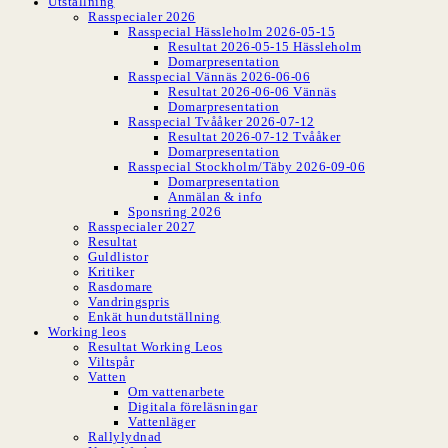
Utställning
Rasspecialer 2026
Rasspecial Hässleholm 2026-05-15
Resultat 2026-05-15 Hässleholm
Domarpresentation
Rasspecial Vännäs 2026-06-06
Resultat 2026-06-06 Vännäs
Domarpresentation
Rasspecial Tvååker 2026-07-12
Resultat 2026-07-12 Tvååker
Domarpresentation
Rasspecial Stockholm/Täby 2026-09-06
Domarpresentation
Anmälan & info
Sponsring 2026
Rasspecialer 2027
Resultat
Guldlistor
Kritiker
Rasdomare
Vandringspris
Enkät hundutställning
Working leos
Resultat Working Leos
Viltspår
Vatten
Om vattenarbete
Digitala föreläsningar
Vattenläger
Rallylydnad