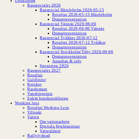
Utställning
Rasspecialer 2026
Rasspecial Hässleholm 2026-05-15
Resultat 2026-05-15 Hässleholm
Domarpresentation
Rasspecial Vännäs 2026-06-06
Resultat 2026-06-06 Vännäs
Domarpresentation
Rasspecial Tvååker 2026-07-12
Resultat 2026-07-12 Tvååker
Domarpresentation
Rasspecial Stockholm/Täby 2026-09-06
Domarpresentation
Anmälan & info
Sponsring 2026
Rasspecialer 2027
Resultat
Guldlistor
Kritiker
Rasdomare
Vandringspris
Enkät hundutställning
Working leos
Resultat Working Leos
Viltspår
Vatten
Om vattenarbete
Digitala föreläsningar
Vattenläger
Rallylydnad