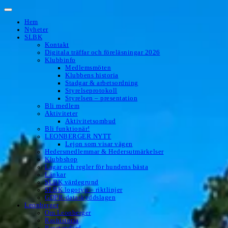
Hoppa
till
Hem
innehåll
Nyheter
SLBK
Kontakt
Digitala träffar och föreläsningar 2026
Klubbinfo
Medlemsmöten
Klubbens historia
Stadgar & arbetsordning
Styrelseprotokoll
Styrelsen – presentation
Bli medlem
Aktiviteter
Aktivitetsombud
Bli funktionär!
LEONBERGER NYTT
Lejon som visar vägen
Hedersmedlemmar & Hedersutmärkelser
Klubbshop
Lagar och regler för hundens bästa
Länkar
SLBK värdegrund
SLBK logotyp – riktlinjer
GDPR-dataskyddslagen
Leonberger
Om Leonberger
Rashistoria
Rasstandard