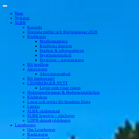
Hoppa
till
Hem
innehåll
Nyheter
SLBK
Kontakt
Digitala träffar och föreläsningar 2026
Klubbinfo
Medlemsmöten
Klubbens historia
Stadgar & arbetsordning
Styrelseprotokoll
Styrelsen – presentation
Bli medlem
Aktiviteter
Aktivitetsombud
Bli funktionär!
LEONBERGER NYTT
Lejon som visar vägen
Hedersmedlemmar & Hedersutmärkelser
Klubbshop
Lagar och regler för hundens bästa
Länkar
SLBK värdegrund
SLBK logotyp – riktlinjer
GDPR-dataskyddslagen
Leonberger
Om Leonberger
Rashistoria
Rasstandard