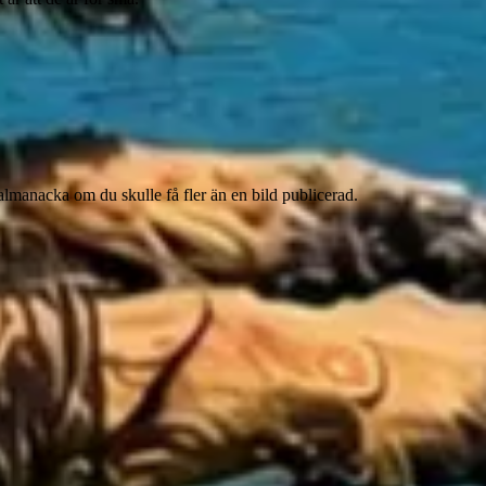
manacka om du skulle få fler än en bild publicerad.