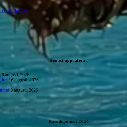
e Work klubben
Senast uppdaterat
!
6 augusti, 2026
iften!
6 augusti, 2026
lning!
3 augusti, 2026
Huvudsponsor 2026