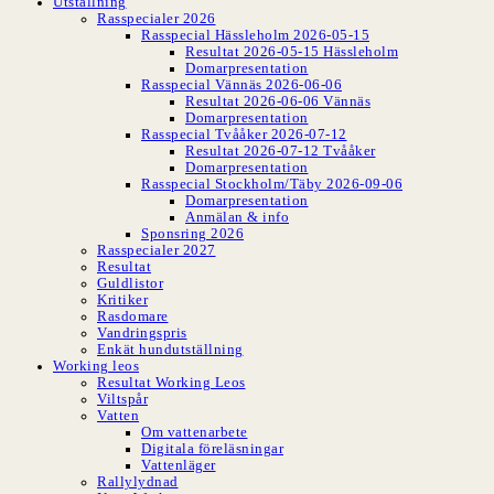
Utställning
Rasspecialer 2026
Rasspecial Hässleholm 2026-05-15
Resultat 2026-05-15 Hässleholm
Domarpresentation
Rasspecial Vännäs 2026-06-06
Resultat 2026-06-06 Vännäs
Domarpresentation
Rasspecial Tvååker 2026-07-12
Resultat 2026-07-12 Tvååker
Domarpresentation
Rasspecial Stockholm/Täby 2026-09-06
Domarpresentation
Anmälan & info
Sponsring 2026
Rasspecialer 2027
Resultat
Guldlistor
Kritiker
Rasdomare
Vandringspris
Enkät hundutställning
Working leos
Resultat Working Leos
Viltspår
Vatten
Om vattenarbete
Digitala föreläsningar
Vattenläger
Rallylydnad