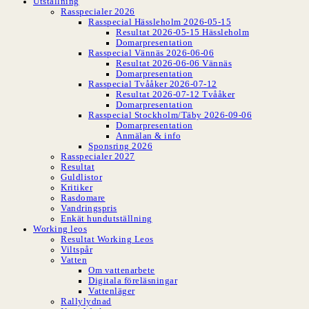
Utställning
Rasspecialer 2026
Rasspecial Hässleholm 2026-05-15
Resultat 2026-05-15 Hässleholm
Domarpresentation
Rasspecial Vännäs 2026-06-06
Resultat 2026-06-06 Vännäs
Domarpresentation
Rasspecial Tvååker 2026-07-12
Resultat 2026-07-12 Tvååker
Domarpresentation
Rasspecial Stockholm/Täby 2026-09-06
Domarpresentation
Anmälan & info
Sponsring 2026
Rasspecialer 2027
Resultat
Guldlistor
Kritiker
Rasdomare
Vandringspris
Enkät hundutställning
Working leos
Resultat Working Leos
Viltspår
Vatten
Om vattenarbete
Digitala föreläsningar
Vattenläger
Rallylydnad