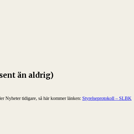
sent än aldrig)
der Nyheter tidigare, så här kommer länken:
Styrelseprotokoll – SLBK