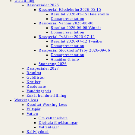
Utställning
Rasspecialer 2026
Rasspecial Hässleholm 2026-05-15
Resultat 2026-05-15 Hässleholm
Domarpresentation
Rasspecial Vännäs 2026-06-06
Resultat 2026-06-06 Vännäs
Domarpresentation
Rasspecial Tvååker 2026-07-12
Resultat 2026-07-12 Tvååker
Domarpresentation
Rasspecial Stockholm/Täby 2026-09-06
Domarpresentation
Anmälan & info
Sponsring 2026
Rasspecialer 2027
Resultat
Guldlistor
Kritiker
Rasdomare
Vandringspris
Enkät hundutställning
Working leos
Resultat Working Leos
Viltspår
Vatten
Om vattenarbete
Digitala föreläsningar
Vattenläger
Rallylydnad