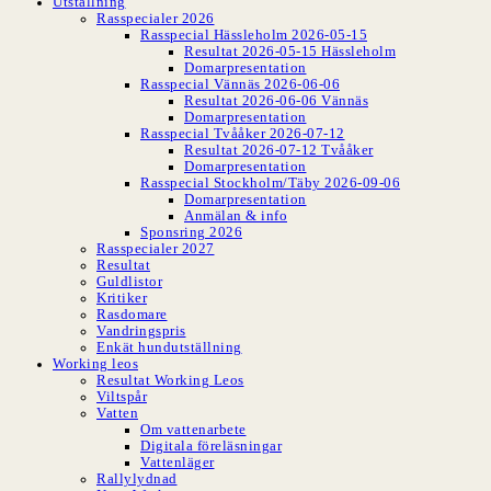
Utställning
Rasspecialer 2026
Rasspecial Hässleholm 2026-05-15
Resultat 2026-05-15 Hässleholm
Domarpresentation
Rasspecial Vännäs 2026-06-06
Resultat 2026-06-06 Vännäs
Domarpresentation
Rasspecial Tvååker 2026-07-12
Resultat 2026-07-12 Tvååker
Domarpresentation
Rasspecial Stockholm/Täby 2026-09-06
Domarpresentation
Anmälan & info
Sponsring 2026
Rasspecialer 2027
Resultat
Guldlistor
Kritiker
Rasdomare
Vandringspris
Enkät hundutställning
Working leos
Resultat Working Leos
Viltspår
Vatten
Om vattenarbete
Digitala föreläsningar
Vattenläger
Rallylydnad