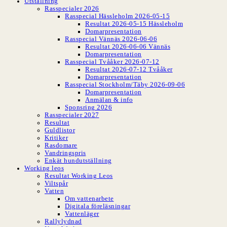
Utställning
Rasspecialer 2026
Rasspecial Hässleholm 2026-05-15
Resultat 2026-05-15 Hässleholm
Domarpresentation
Rasspecial Vännäs 2026-06-06
Resultat 2026-06-06 Vännäs
Domarpresentation
Rasspecial Tvååker 2026-07-12
Resultat 2026-07-12 Tvååker
Domarpresentation
Rasspecial Stockholm/Täby 2026-09-06
Domarpresentation
Anmälan & info
Sponsring 2026
Rasspecialer 2027
Resultat
Guldlistor
Kritiker
Rasdomare
Vandringspris
Enkät hundutställning
Working leos
Resultat Working Leos
Viltspår
Vatten
Om vattenarbete
Digitala föreläsningar
Vattenläger
Rallylydnad